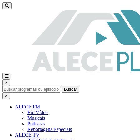
×
Buscar
×
ALECE FM
Em Vídeo
Musicais
Podcasts
Reportagens Especiais
ALECE TV