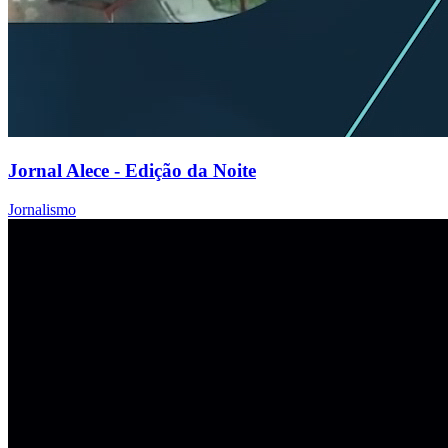
Jornal Alece - Edição da Noite
Jornalismo