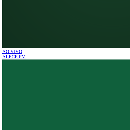
AO VIVO
ALECE FM