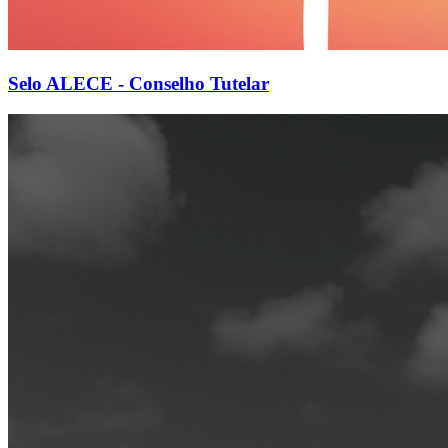
Selo ALECE - Conselho Tutelar