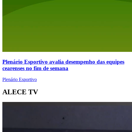
Plenário Esportivo avalia desempenho das equipes
cearenses no fim de semana
Plenário Esportivo
ALECE TV