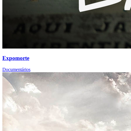
Expomorte
Documentários