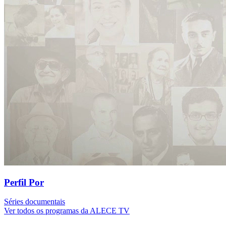
Perfil Por
Séries documentais
Ver todos os programas da ALECE TV