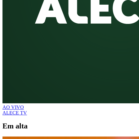
AO VIVO
ALECE TV
Em alta