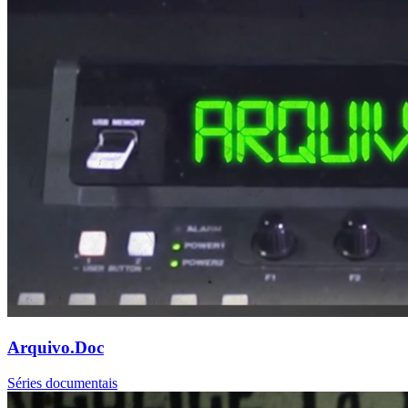
Arquivo.Doc
Séries documentais