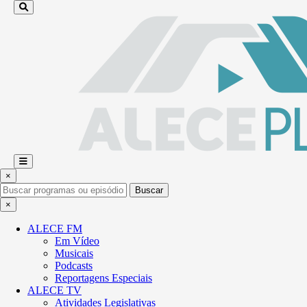
×
Buscar
×
ALECE FM
Em Vídeo
Musicais
Podcasts
Reportagens Especiais
ALECE TV
Atividades Legislativas