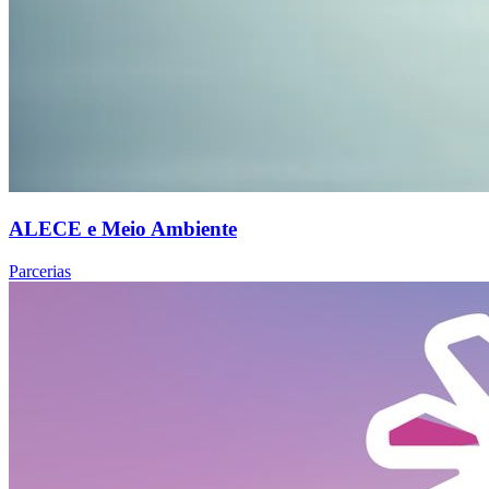
ALECE e Meio Ambiente
Parcerias