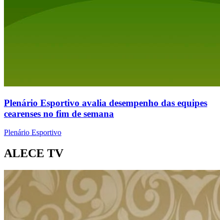
Plenário Esportivo avalia desempenho das equipes
cearenses no fim de semana
Plenário Esportivo
ALECE TV