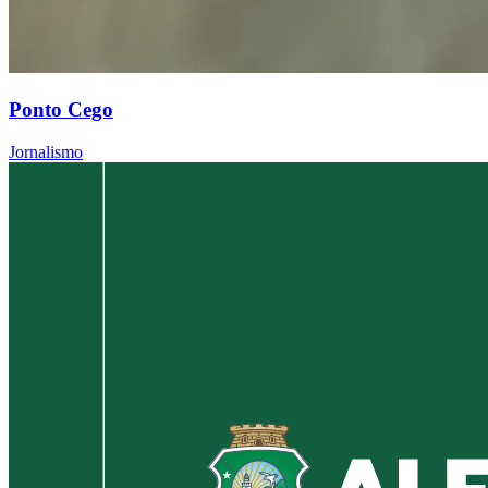
Ponto Cego
Jornalismo