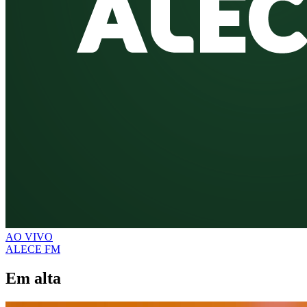
AO VIVO
ALECE FM
Em alta