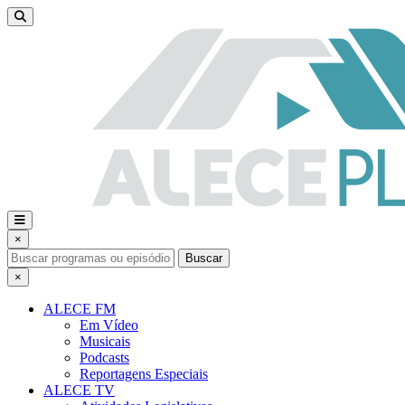
×
Buscar
×
ALECE FM
Em Vídeo
Musicais
Podcasts
Reportagens Especiais
ALECE TV