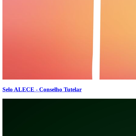
Selo ALECE - Conselho Tutelar