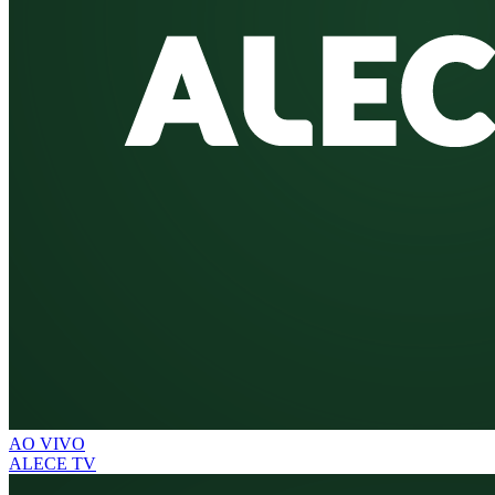
AO VIVO
ALECE TV