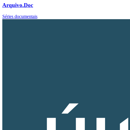
Arquivo.Doc
Séries documentais