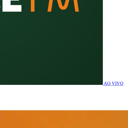
AO VIVO