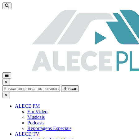
×
Buscar
×
ALECE FM
Em Vídeo
Musicais
Podcasts
Reportagens Especiais
ALECE TV