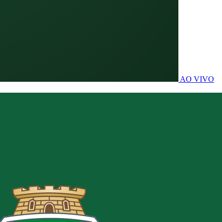
AO VIVO