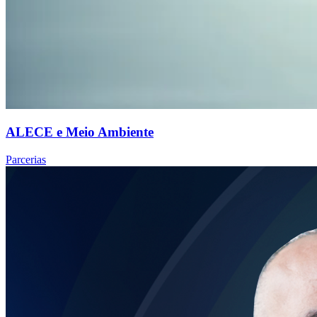
ALECE e Meio Ambiente
Parcerias