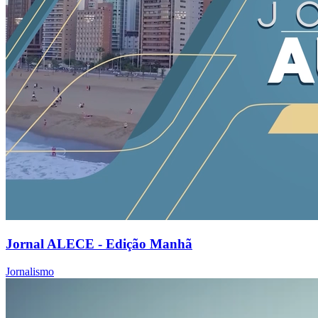
Jornal ALECE - Edição Manhã
Jornalismo