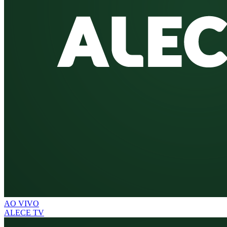
AO VIVO
ALECE TV