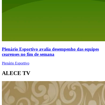
Plenário Esportivo avalia desempenho das equipes
cearenses no fim de semana
Plenário Esportivo
ALECE TV