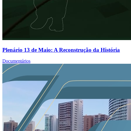
Plenário 13 de Maio: A Reconstrução da História
Documentários