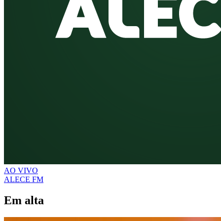
AO VIVO
ALECE FM
Em alta