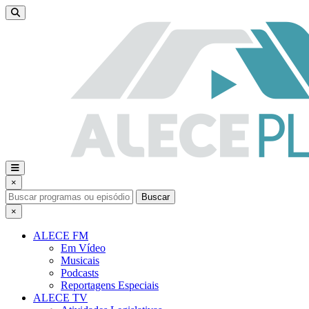
×
Buscar
×
ALECE FM
Em Vídeo
Musicais
Podcasts
Reportagens Especiais
ALECE TV