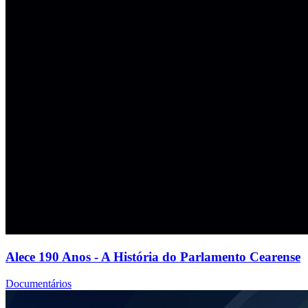
Alece 190 Anos - A História do Parlamento Cearense
Documentários