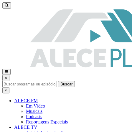
×
Buscar
×
ALECE FM
Em Vídeo
Musicais
Podcasts
Reportagens Especiais
ALECE TV