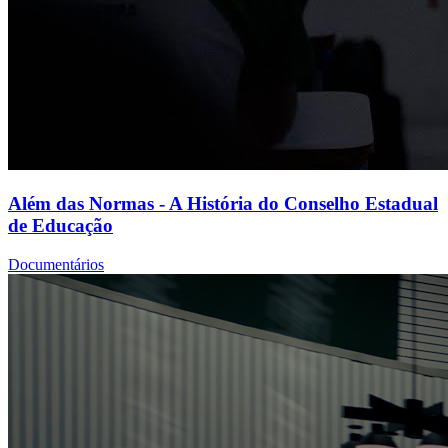
Além das Normas - A História do Conselho Estadual
de Educação
Documentários