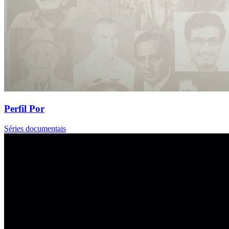
Perfil Por
Séries documentais