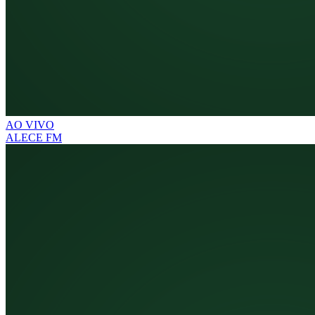
AO VIVO
ALECE FM