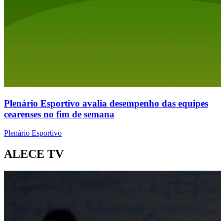
Plenário Esportivo avalia desempenho das equipes
cearenses no fim de semana
Plenário Esportivo
ALECE TV