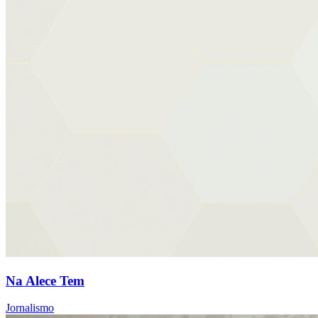
Na Alece Tem
Jornalismo