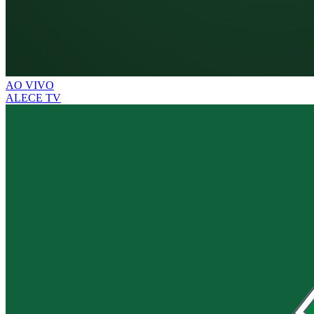
AO VIVO
ALECE TV