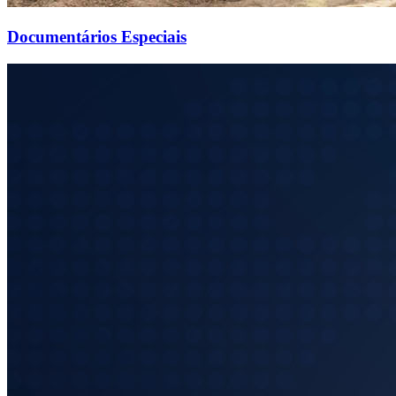
Documentários Especiais