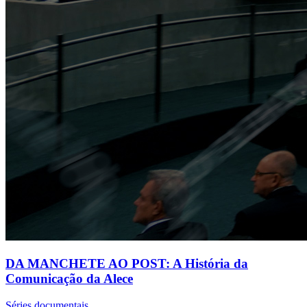
DA MANCHETE AO POST: A História da
Comunicação da Alece
Séries documentais