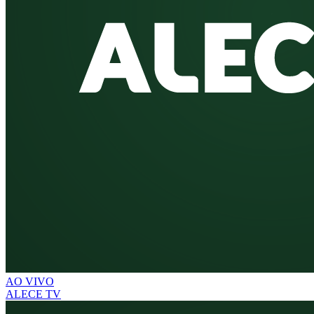
AO VIVO
ALECE TV