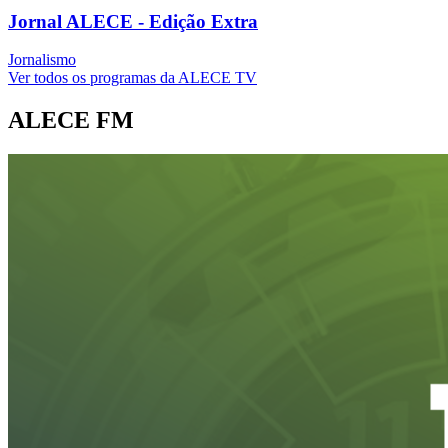
Jornal ALECE - Edição Extra
Jornalismo
Ver todos os programas da ALECE TV
ALECE FM