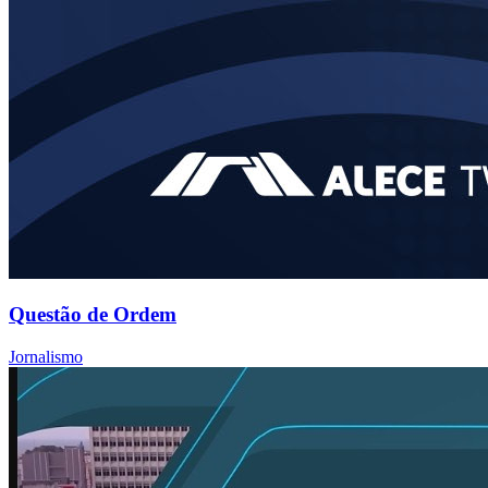
Questão de Ordem
Jornalismo