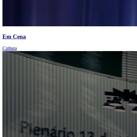
Em Cena
Cultura