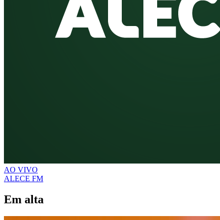
AO VIVO
ALECE FM
Em alta