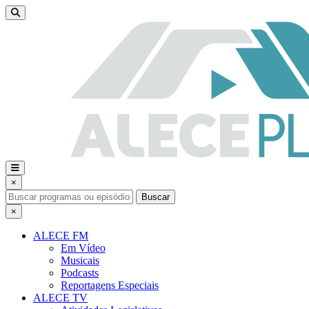
×
Buscar
×
ALECE FM
Em Vídeo
Musicais
Podcasts
Reportagens Especiais
ALECE TV