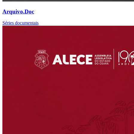
Arquivo.Doc
Séries documentais