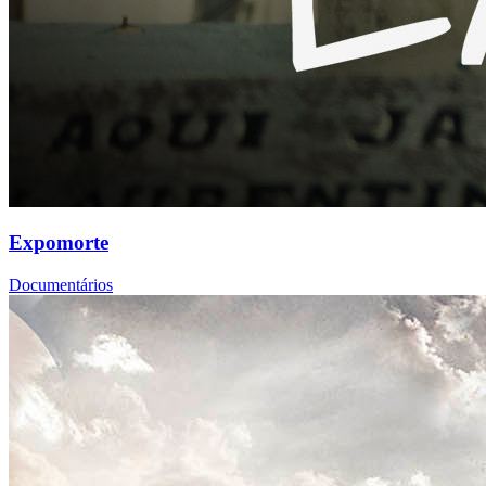
Expomorte
Documentários