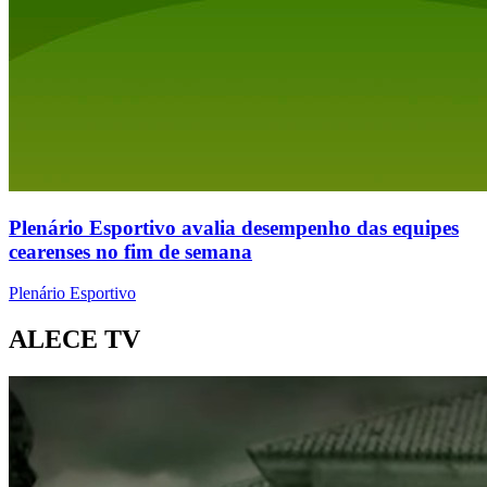
Plenário Esportivo avalia desempenho das equipes
cearenses no fim de semana
Plenário Esportivo
ALECE TV