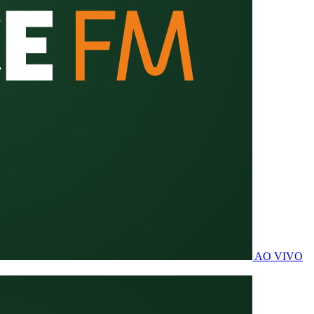
AO VIVO