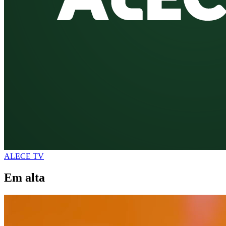
ALECE TV
Em alta