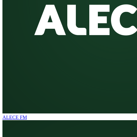
ALECE FM