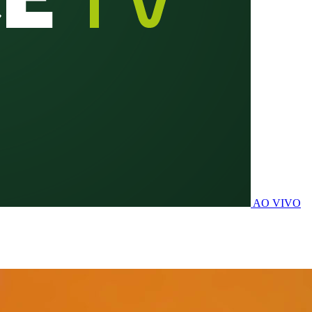
AO VIVO