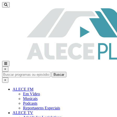
×
Buscar
×
ALECE FM
Em Vídeo
Musicais
Podcasts
Reportagens Especiais
ALECE TV