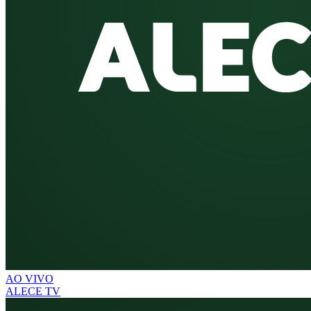
AO VIVO
ALECE TV