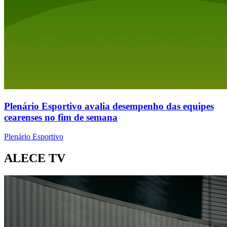
Plenário Esportivo avalia desempenho das equipes
cearenses no fim de semana
Plenário Esportivo
ALECE TV