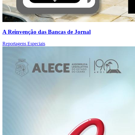
A Reinvenção das Bancas de Jornal
Reportagens Especiais