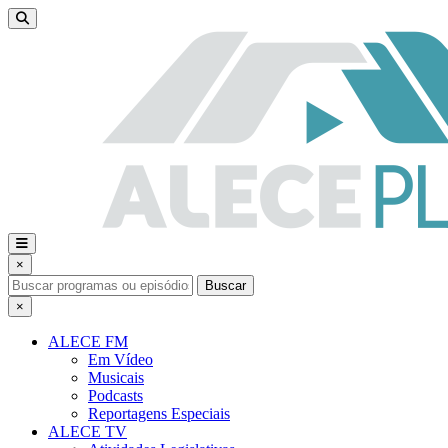
×
Buscar
×
ALECE FM
Em Vídeo
Musicais
Podcasts
Reportagens Especiais
ALECE TV