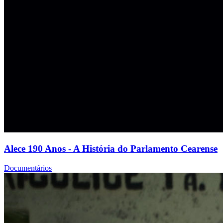
Alece 190 Anos - A História do Parlamento Cearense
Documentários