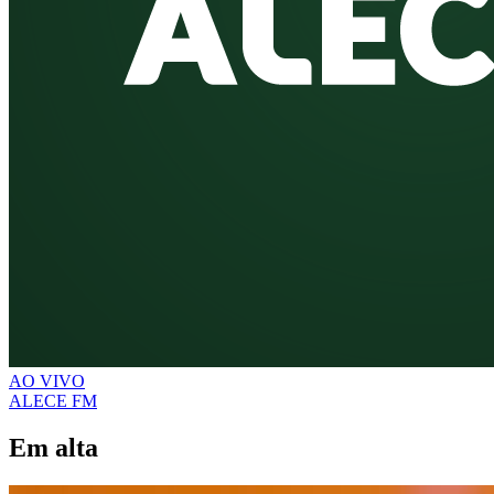
AO VIVO
ALECE FM
Em alta