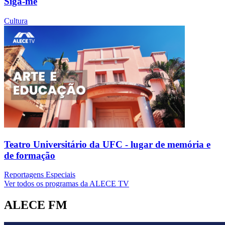
Siga-me
Cultura
Teatro Universitário da UFC - lugar de memória e
de formação
Reportagens Especiais
Ver todos os programas da ALECE TV
ALECE FM