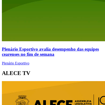
Plenário Esportivo avalia desempenho das equipes
cearenses no fim de semana
Plenário Esportivo
ALECE TV