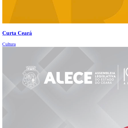
Curta Ceará
Cultura