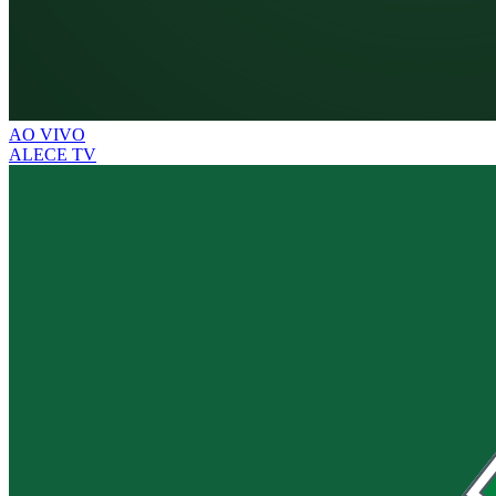
AO VIVO
ALECE TV