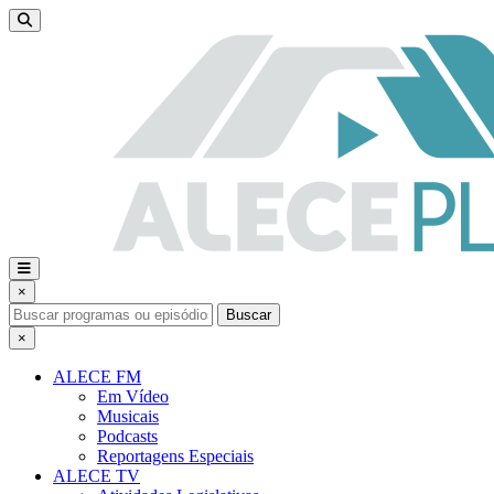
×
Buscar
×
ALECE FM
Em Vídeo
Musicais
Podcasts
Reportagens Especiais
ALECE TV