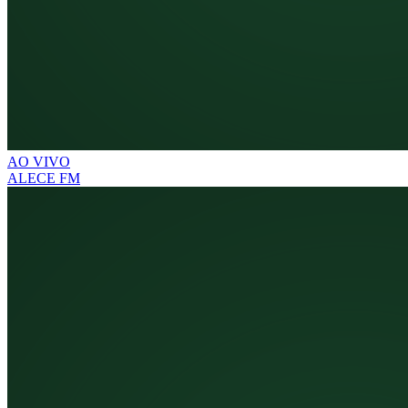
AO VIVO
ALECE FM