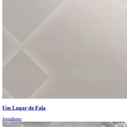
Um Lugar de Fala
Jornalismo