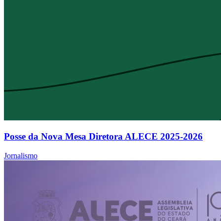
Posse da Nova Mesa Diretora ALECE 2025-2026
Jornalismo