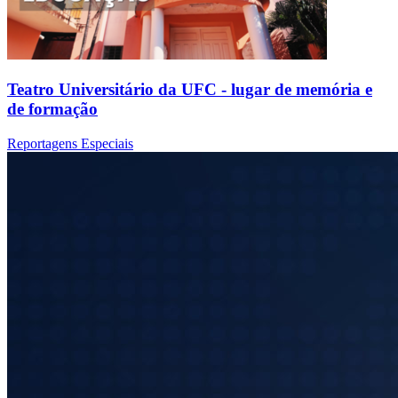
Teatro Universitário da UFC - lugar de memória e
de formação
Reportagens Especiais