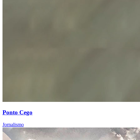
Ponto Cego
Jornalismo