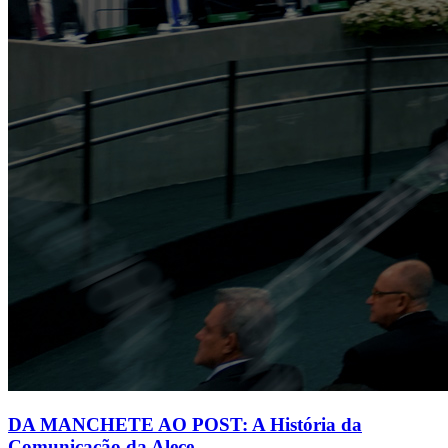
DA MANCHETE AO POST: A História da
Comunicação da Alece