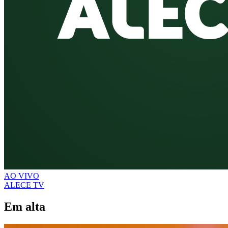
AO VIVO
ALECE TV
Em alta