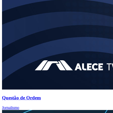
Questão de Ordem
Jornalismo