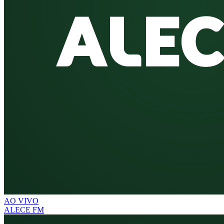
AO VIVO
ALECE FM