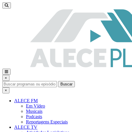
×
Buscar
×
ALECE FM
Em Vídeo
Musicais
Podcasts
Reportagens Especiais
ALECE TV