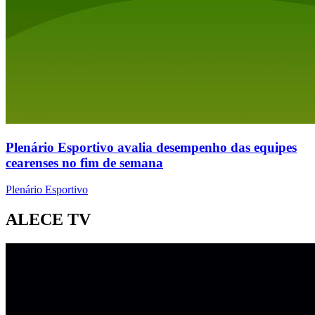
Plenário Esportivo avalia desempenho das equipes
cearenses no fim de semana
Plenário Esportivo
ALECE TV