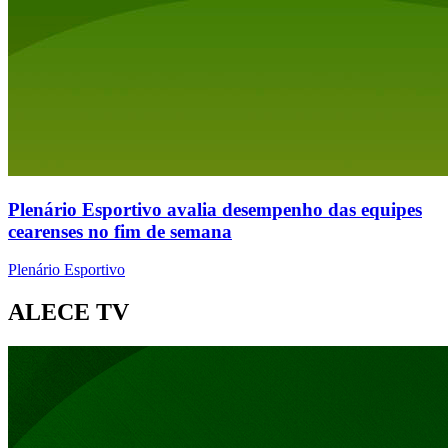
Plenário Esportivo avalia desempenho das equipes
cearenses no fim de semana
Plenário Esportivo
ALECE TV