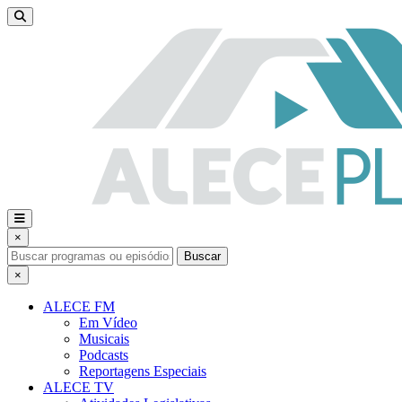
×
Buscar
×
ALECE FM
Em Vídeo
Musicais
Podcasts
Reportagens Especiais
ALECE TV