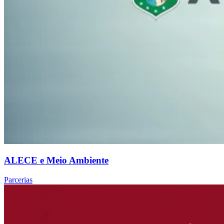
ALECE e Meio Ambiente
Parcerias