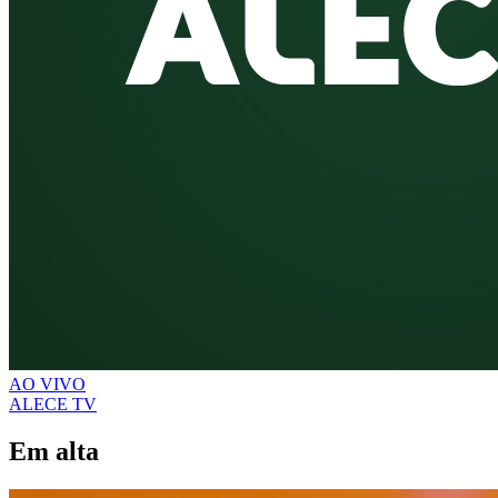
AO VIVO
ALECE TV
Em alta