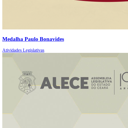
Medalha Paulo Bonavides
Atividades Legislativas