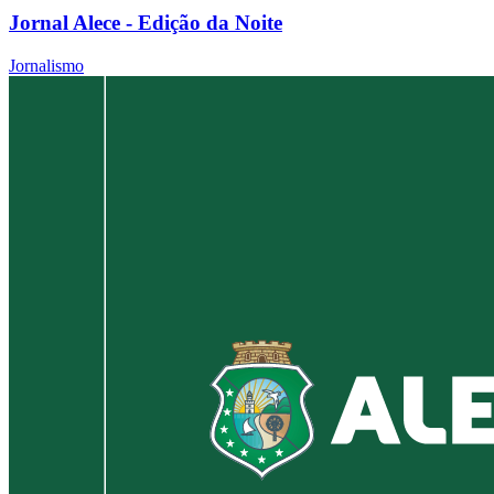
Jornal Alece - Edição da Noite
Jornalismo