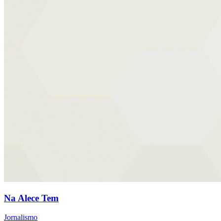
Na Alece Tem
Jornalismo