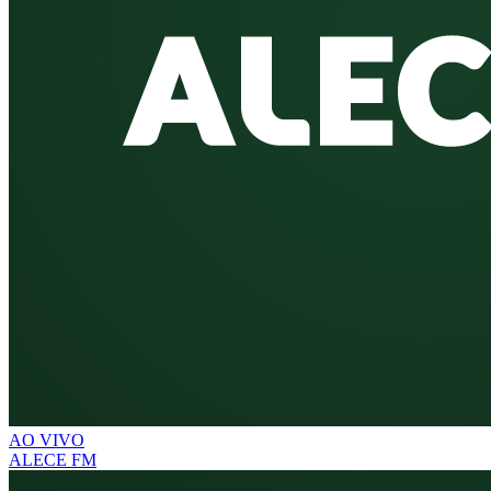
AO VIVO
ALECE FM