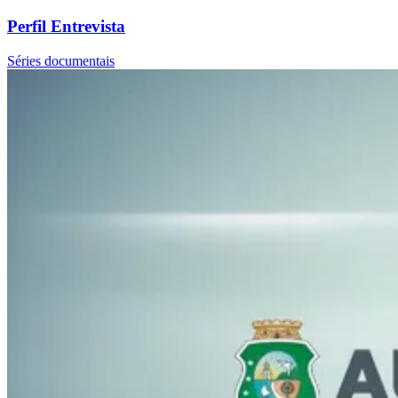
Perfil Entrevista
Séries documentais