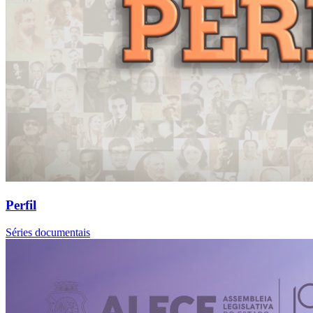
Perfil
Séries documentais