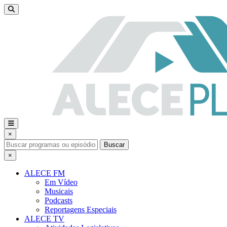
×
Buscar
×
ALECE FM
Em Vídeo
Musicais
Podcasts
Reportagens Especiais
ALECE TV