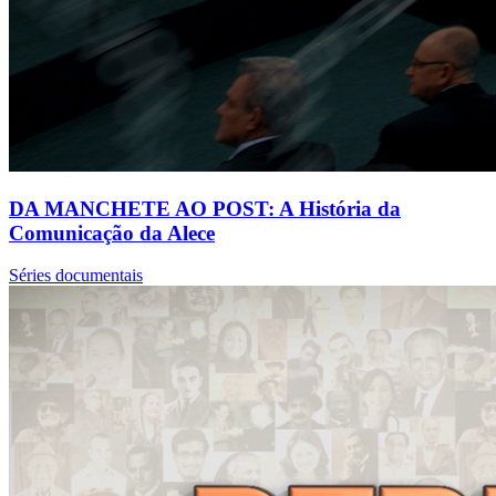
DA MANCHETE AO POST: A História da
Comunicação da Alece
Séries documentais