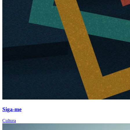
Siga-me
Cultura