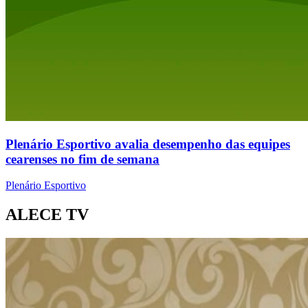
Plenário Esportivo avalia desempenho das equipes
cearenses no fim de semana
Plenário Esportivo
ALECE TV