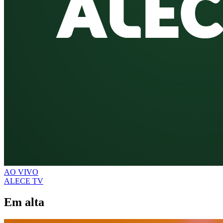
AO VIVO
ALECE TV
Em alta