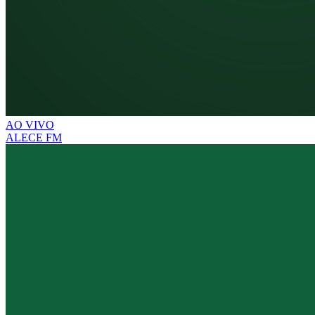
AO VIVO
ALECE FM