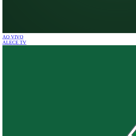
AO VIVO
ALECE TV