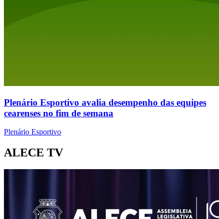
Plenário Esportivo avalia desempenho das equipes
cearenses no fim de semana
Plenário Esportivo
ALECE TV