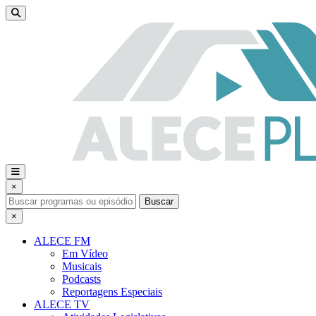
×
Buscar
×
ALECE FM
Em Vídeo
Musicais
Podcasts
Reportagens Especiais
ALECE TV