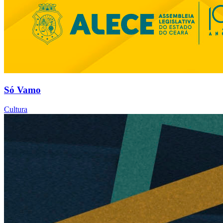
Só Vamo
Cultura