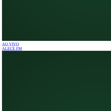
AO VIVO
ALECE FM