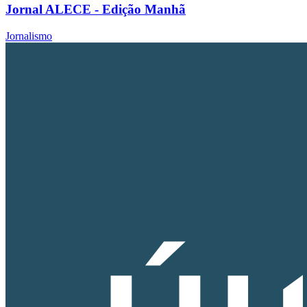
Jornal ALECE - Edição Manhã
Jornalismo