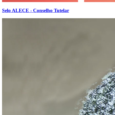
Selo ALECE - Conselho Tutelar