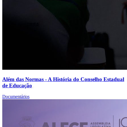
Além das Normas - A História do Conselho Estadual
de Educação
Documentários