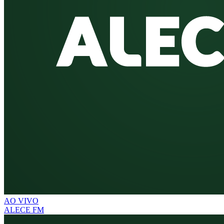
AO VIVO
ALECE FM