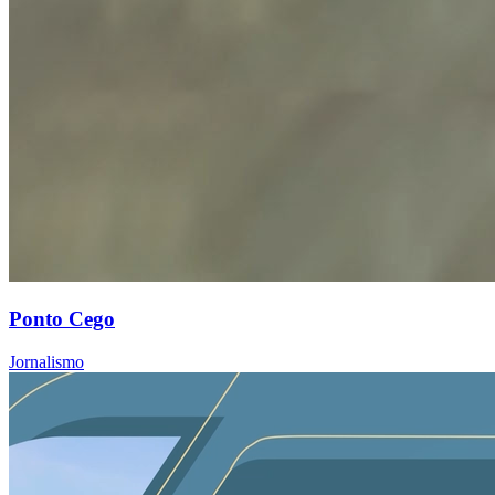
Ponto Cego
Jornalismo