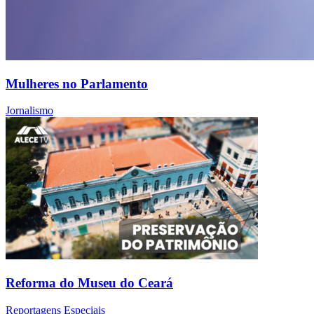
Mulheres no Parlamento
Jornalismo
Reforma do Museu do Ceará
Reportagens Especiais