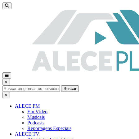
×
Buscar
×
ALECE FM
Em Vídeo
Musicais
Podcasts
Reportagens Especiais
ALECE TV