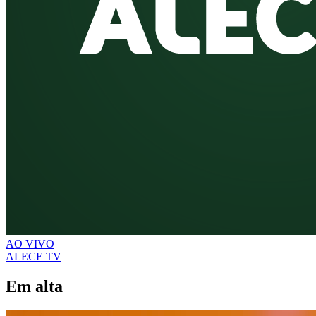
AO VIVO
ALECE TV
Em alta