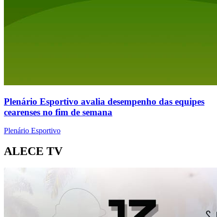
Plenário Esportivo avalia desempenho das equipes
cearenses no fim de semana
Plenário Esportivo
ALECE TV