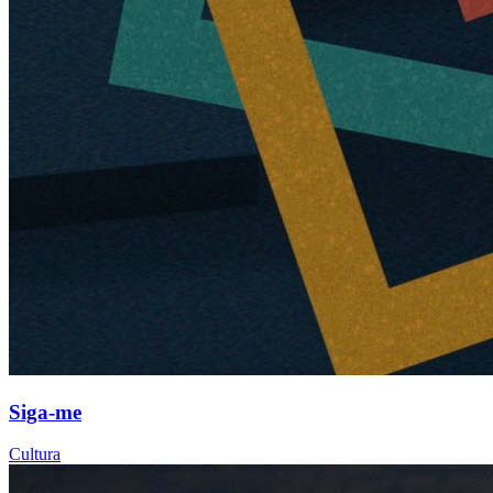
Siga-me
Cultura