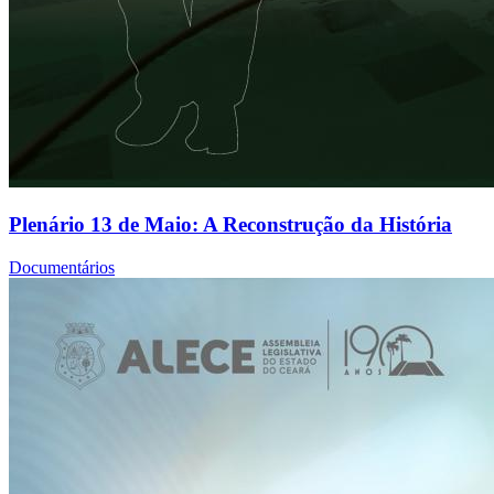
Plenário 13 de Maio: A Reconstrução da História
Documentários