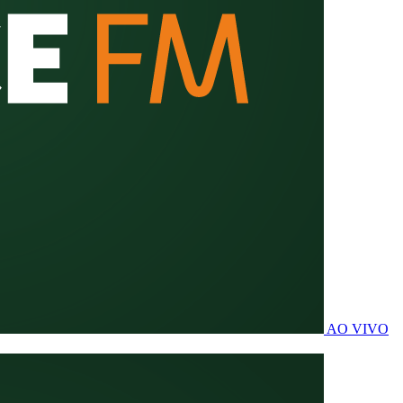
AO VIVO