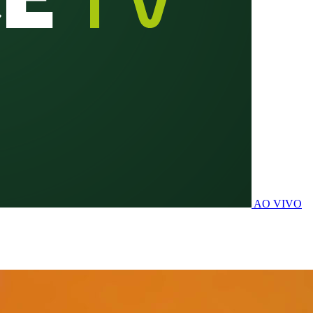
AO VIVO