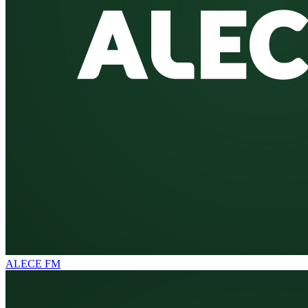
ALECE FM