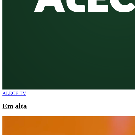
ALECE TV
Em alta