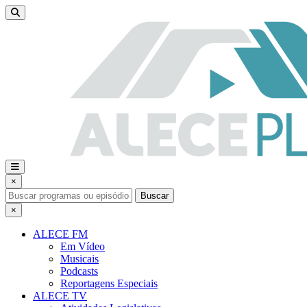
×
Buscar
×
ALECE FM
Em Vídeo
Musicais
Podcasts
Reportagens Especiais
ALECE TV