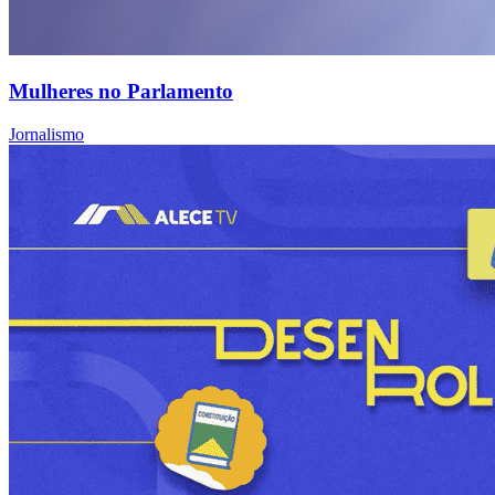
Mulheres no Parlamento
Jornalismo