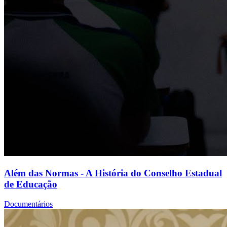
Além das Normas - A História do Conselho Estadual
de Educação
Documentários