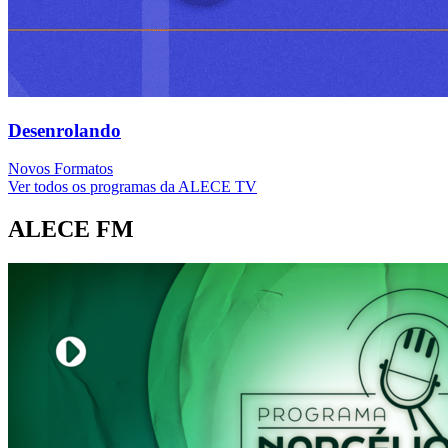
Desenrolando
Novos Formatos
Ver todos os programas da ALECE TV
ALECE FM