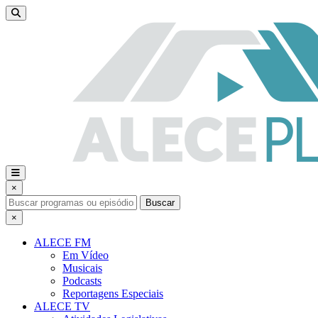
×
Buscar
×
ALECE FM
Em Vídeo
Musicais
Podcasts
Reportagens Especiais
ALECE TV