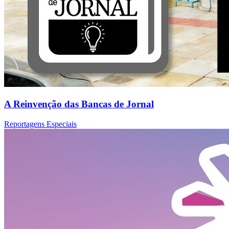
A Reinvenção das Bancas de Jornal
Reportagens Especiais