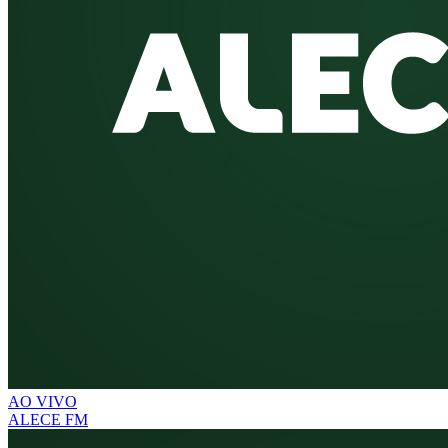
AO VIVO
ALECE FM