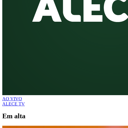
AO VIVO
ALECE TV
Em alta