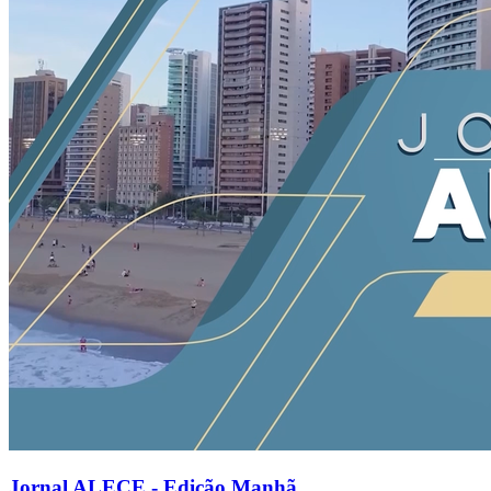
Jornal ALECE - Edição Manhã