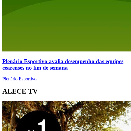
Plenário Esportivo avalia desempenho das equipes
cearenses no fim de semana
Plenário Esportivo
ALECE TV