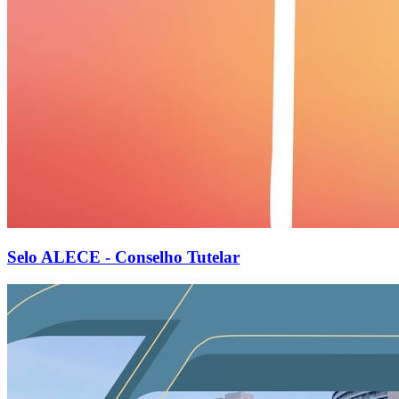
Selo ALECE - Conselho Tutelar