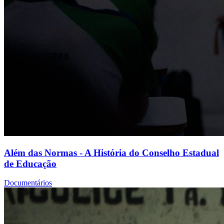
Além das Normas - A História do Conselho Estadual
de Educação
Documentários