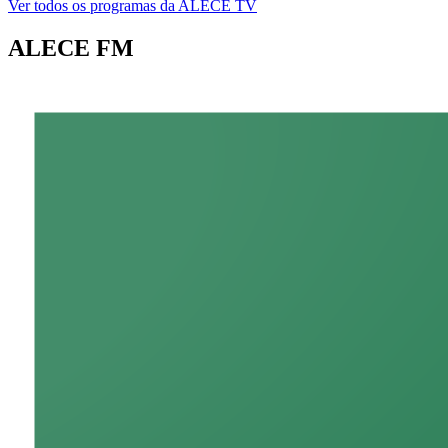
Ver todos os programas da ALECE TV
ALECE FM