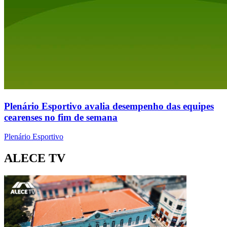
Plenário Esportivo avalia desempenho das equipes
cearenses no fim de semana
Plenário Esportivo
ALECE TV