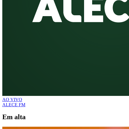
AO VIVO
ALECE FM
Em alta