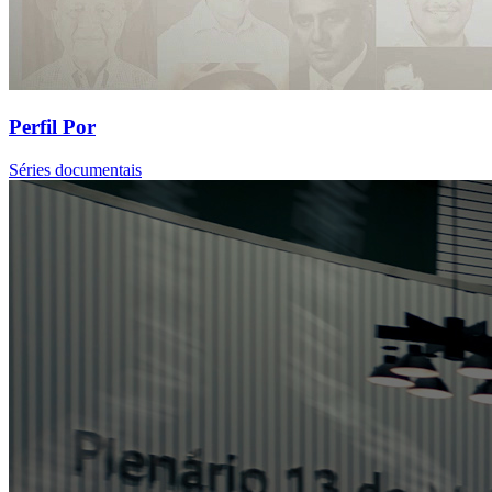
Perfil Por
Séries documentais