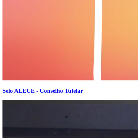
Selo ALECE - Conselho Tutelar