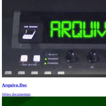
Arquivo.Doc
Séries documentais