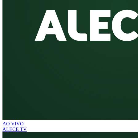
AO VIVO
ALECE TV