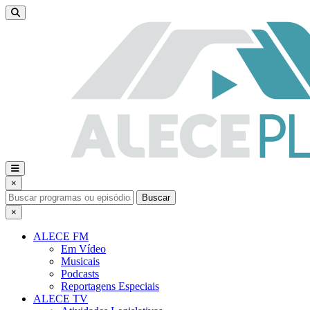
×
Buscar
×
ALECE FM
Em Vídeo
Musicais
Podcasts
Reportagens Especiais
ALECE TV