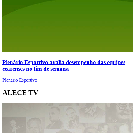
Plenário Esportivo avalia desempenho das equipes
cearenses no fim de semana
Plenário Esportivo
ALECE TV