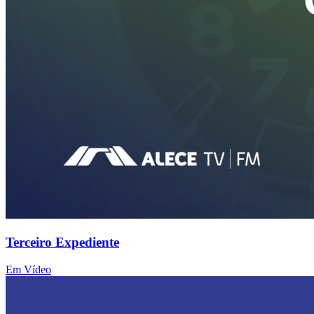
Terceiro Expediente
Em Vídeo