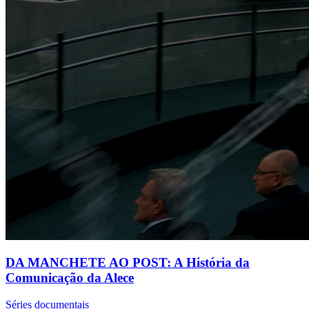
DA MANCHETE AO POST: A História da
Comunicação da Alece
Séries documentais