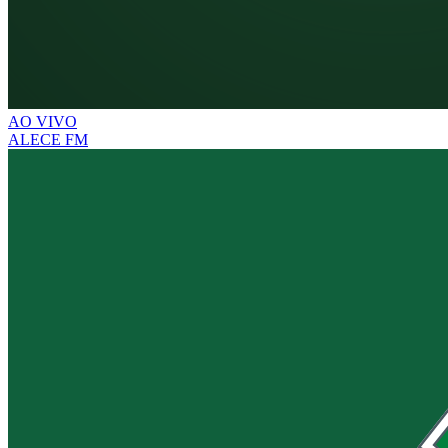
AO VIVO
ALECE FM