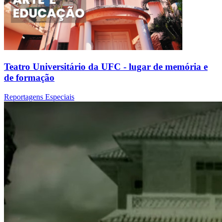
Teatro Universitário da UFC - lugar de memória e
de formação
Reportagens Especiais