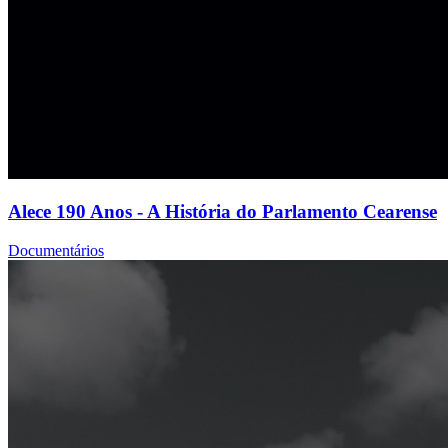
Alece 190 Anos - A História do Parlamento Cearense
Documentários