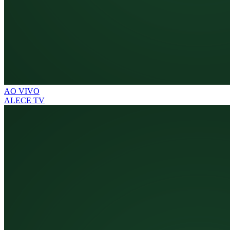
AO VIVO
ALECE TV