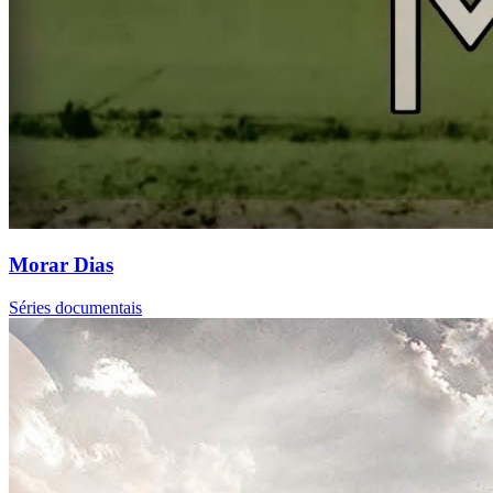
Morar Dias
Séries documentais