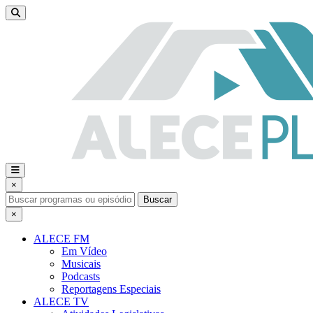
×
Buscar
×
ALECE FM
Em Vídeo
Musicais
Podcasts
Reportagens Especiais
ALECE TV