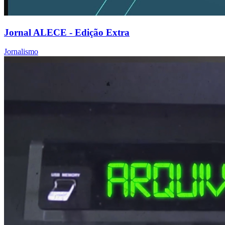
Jornal ALECE - Edição Extra
Jornalismo