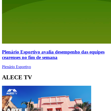
Plenário Esportivo avalia desempenho das equipes
cearenses no fim de semana
Plenário Esportivo
ALECE TV