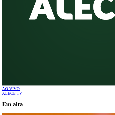
AO VIVO
ALECE TV
Em alta