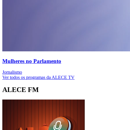
Mulheres no Parlamento
Jornalismo
Ver todos os programas da ALECE TV
ALECE FM