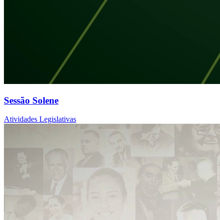
Sessão Solene
Atividades Legislativas