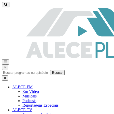
×
Buscar
×
ALECE FM
Em Vídeo
Musicais
Podcasts
Reportagens Especiais
ALECE TV