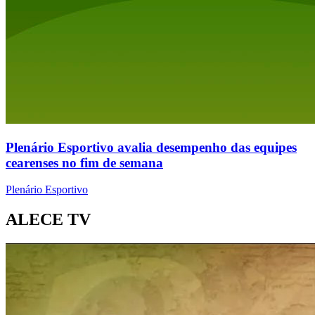
Plenário Esportivo avalia desempenho das equipes
cearenses no fim de semana
Plenário Esportivo
ALECE TV