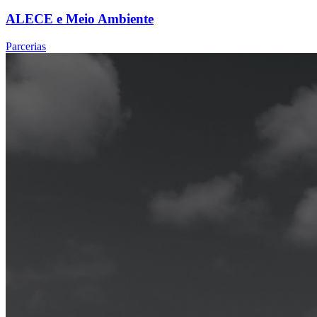
ALECE e Meio Ambiente
Parcerias