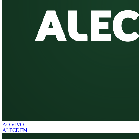
AO VIVO
ALECE FM