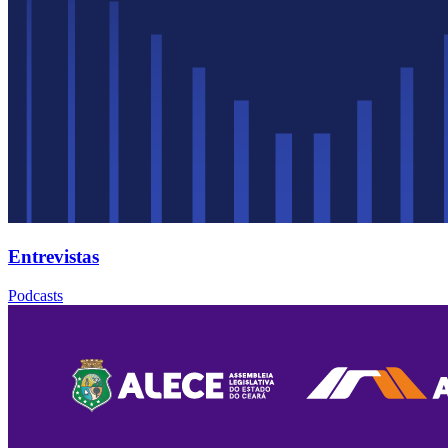
Entrevistas
Podcasts