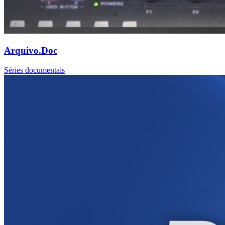
Arquivo.Doc
Séries documentais