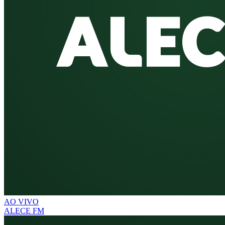
AO VIVO
ALECE FM