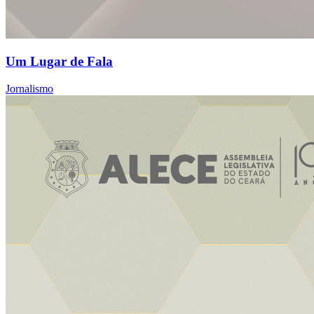
Um Lugar de Fala
Jornalismo