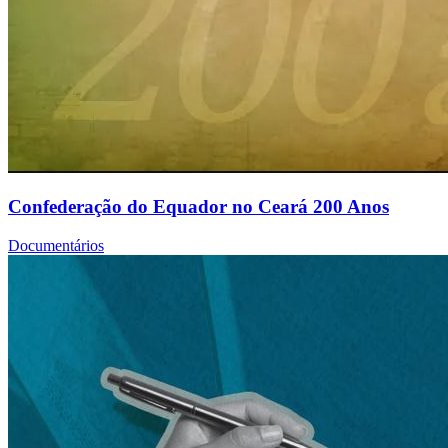
Confederação do Equador no Ceará 200 Anos
Documentários