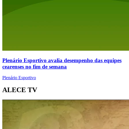
Plenário Esportivo avalia desempenho das equipes
cearenses no fim de semana
Plenário Esportivo
ALECE TV