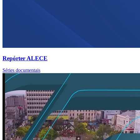
Repórter ALECE
Séries documentais