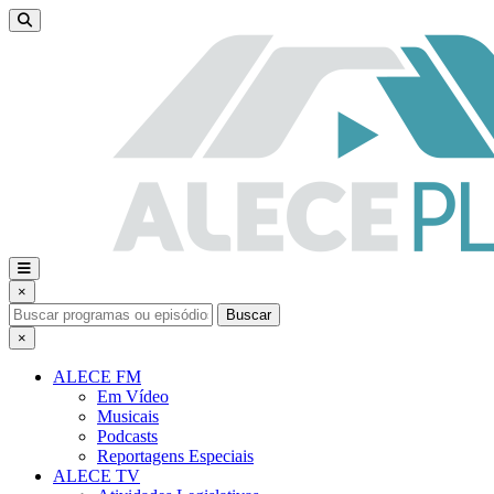
×
Buscar
×
ALECE FM
Em Vídeo
Musicais
Podcasts
Reportagens Especiais
ALECE TV