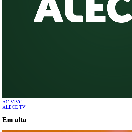
AO VIVO
ALECE TV
Em alta