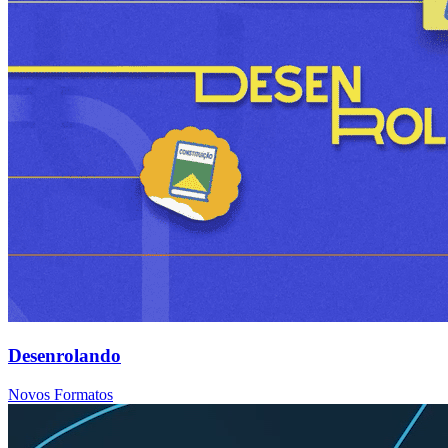
Desenrolando
Novos Formatos