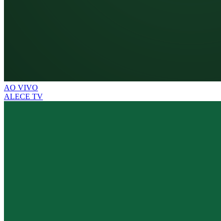
AO VIVO
ALECE TV