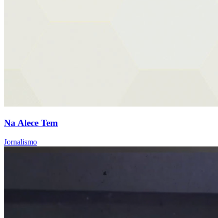
Na Alece Tem
Jornalismo