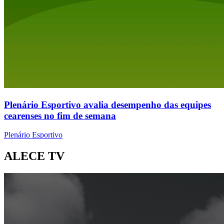
Plenário Esportivo avalia desempenho das equipes
cearenses no fim de semana
Plenário Esportivo
ALECE TV