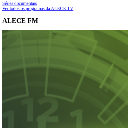
Séries documentais
Ver todos os programas da ALECE TV
ALECE FM