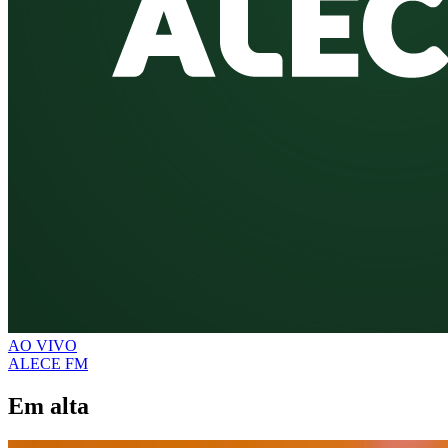
AO VIVO
ALECE FM
Em alta