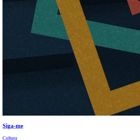
Siga-me
Cultura