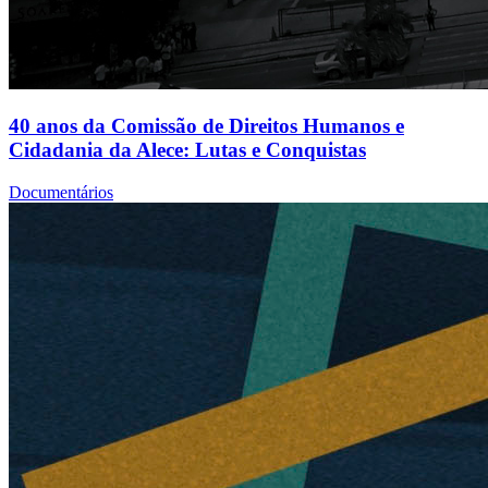
40 anos da Comissão de Direitos Humanos e
Cidadania da Alece: Lutas e Conquistas
Documentários