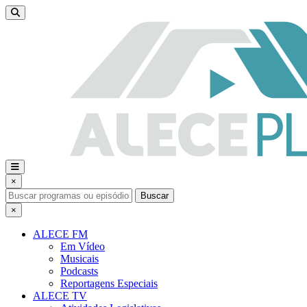
×
Buscar
×
ALECE FM
Em Vídeo
Musicais
Podcasts
Reportagens Especiais
ALECE TV