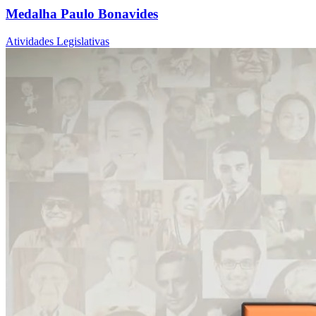
Medalha Paulo Bonavides
Atividades Legislativas