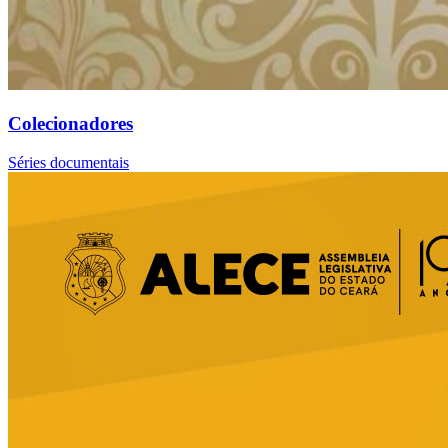
Colecionadores
Séries documentais