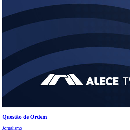
Questão de Ordem
Jornalismo