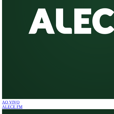
AO VIVO
ALECE FM