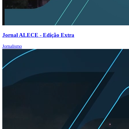
Jornal ALECE - Edição Extra
Jornalismo