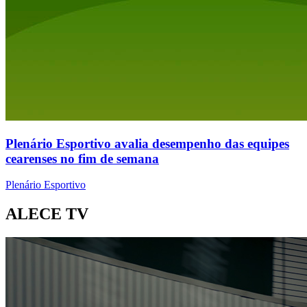
Plenário Esportivo avalia desempenho das equipes
cearenses no fim de semana
Plenário Esportivo
ALECE TV