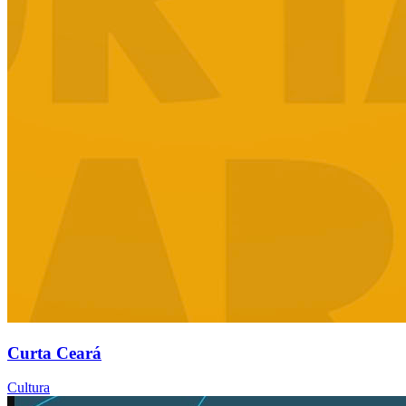
Curta Ceará
Cultura