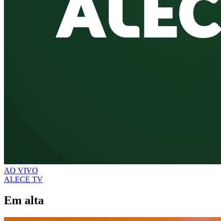
AO VIVO
ALECE TV
Em alta