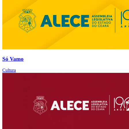
Só Vamo
Cultura