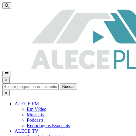
×
Buscar
×
ALECE FM
Em Vídeo
Musicais
Podcasts
Reportagens Especiais
ALECE TV