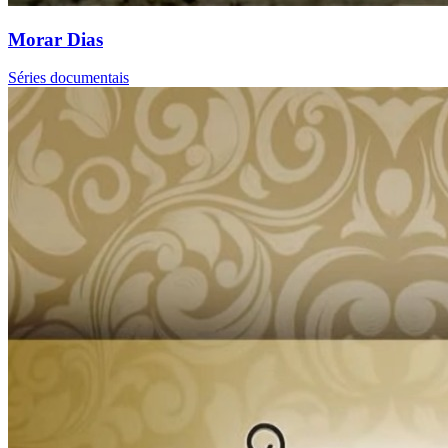
Morar Dias
Séries documentais