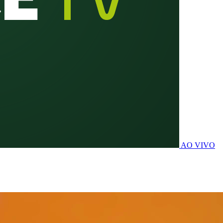
AO VIVO