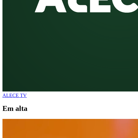
ALECE TV
Em alta