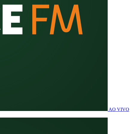
AO VIVO