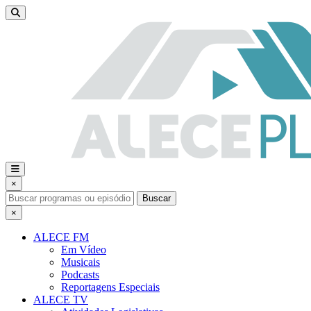
×
Buscar
×
ALECE FM
Em Vídeo
Musicais
Podcasts
Reportagens Especiais
ALECE TV