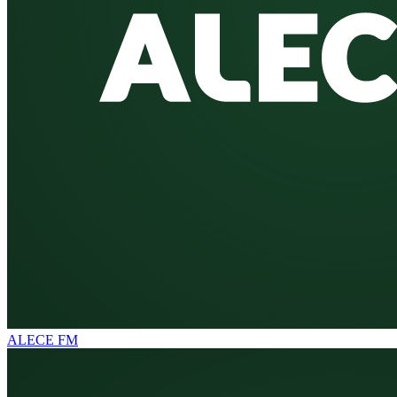
ALECE FM