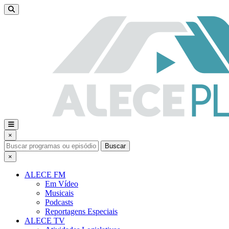
×
Buscar
×
ALECE FM
Em Vídeo
Musicais
Podcasts
Reportagens Especiais
ALECE TV