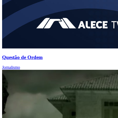
Questão de Ordem
Jornalismo