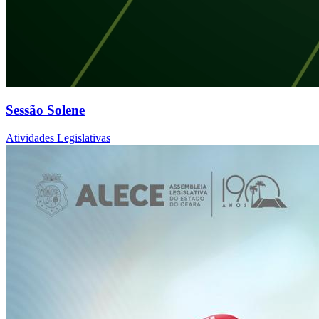
Sessão Solene
Atividades Legislativas