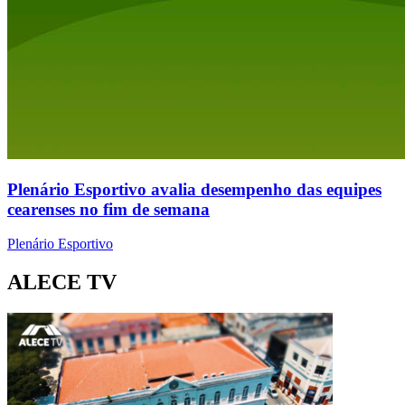
Plenário Esportivo avalia desempenho das equipes
cearenses no fim de semana
Plenário Esportivo
ALECE TV