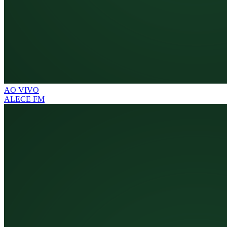
AO VIVO
ALECE FM