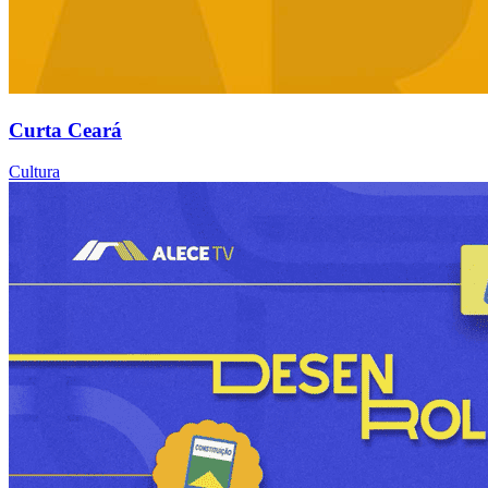
Curta Ceará
Cultura