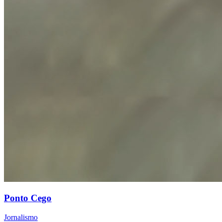
Ponto Cego
Jornalismo