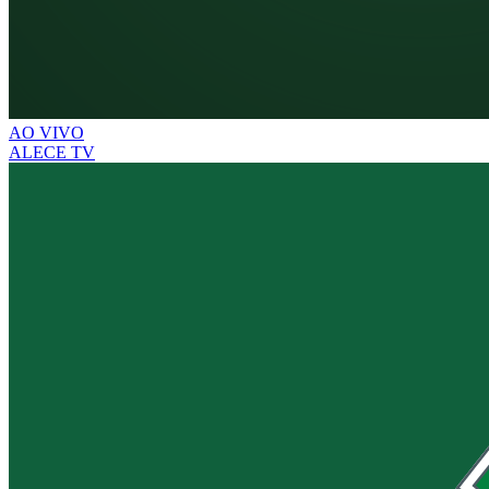
AO VIVO
ALECE TV