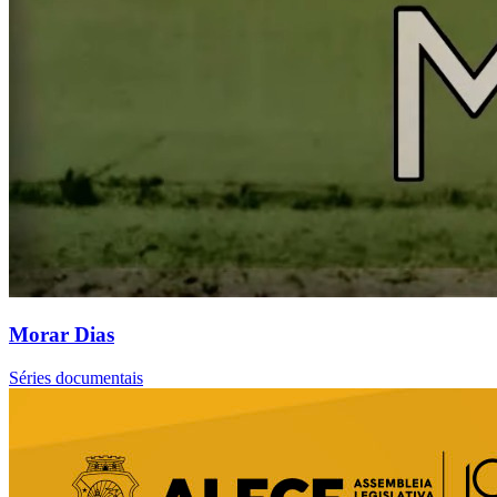
Morar Dias
Séries documentais