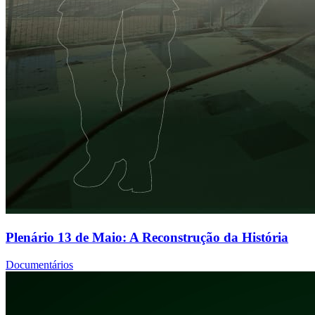
Plenário 13 de Maio: A Reconstrução da História
Documentários