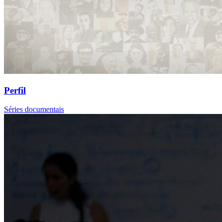
Perfil
Séries documentais