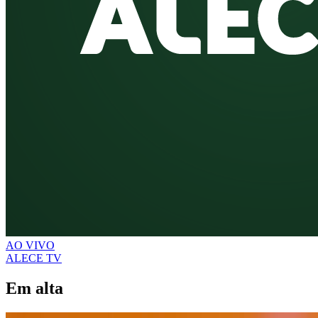
AO VIVO
ALECE TV
Em alta