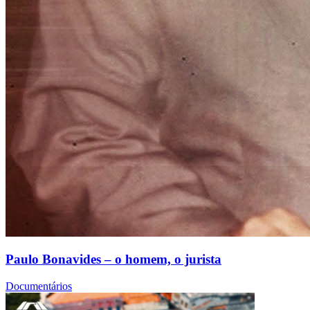
Paulo Bonavides – o homem, o jurista
Documentários