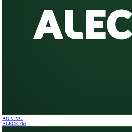
AO VIVO
ALECE FM