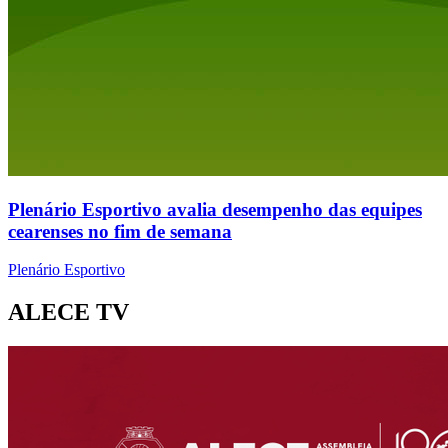
Plenário Esportivo avalia desempenho das equipes
cearenses no fim de semana
Plenário Esportivo
ALECE TV