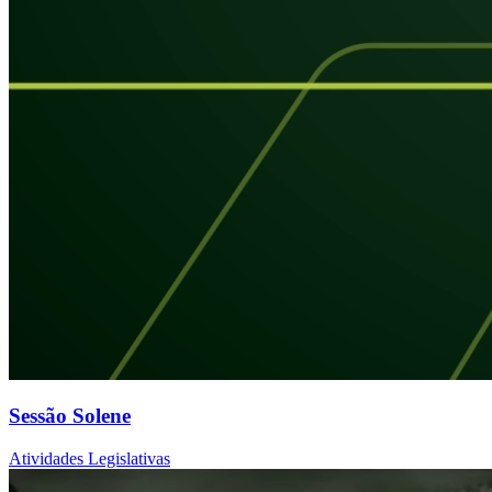
Sessão Solene
Atividades Legislativas