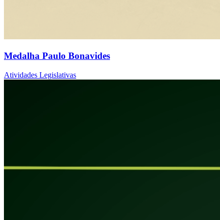
Medalha Paulo Bonavides
Atividades Legislativas