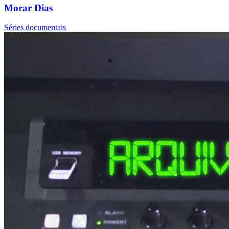
Morar Dias
Séries documentais