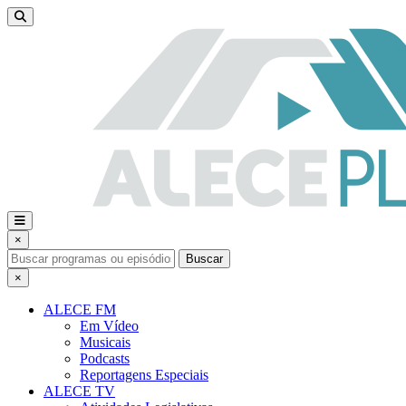
×
Buscar
×
ALECE FM
Em Vídeo
Musicais
Podcasts
Reportagens Especiais
ALECE TV