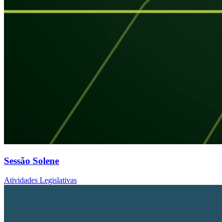
Sessão Solene
Atividades Legislativas