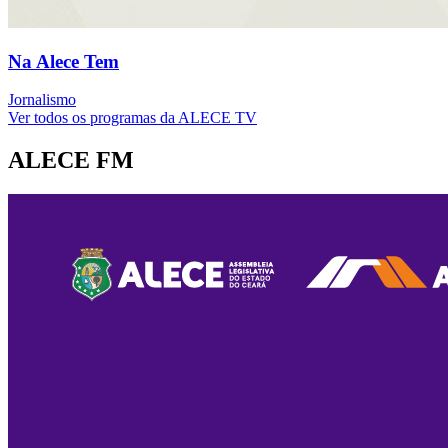
Na Alece Tem
Jornalismo
Ver todos os programas da ALECE TV
ALECE FM