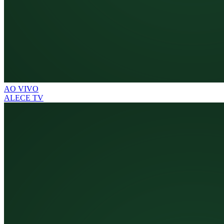
AO VIVO
ALECE TV