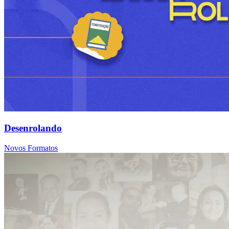
Desenrolando
Novos Formatos