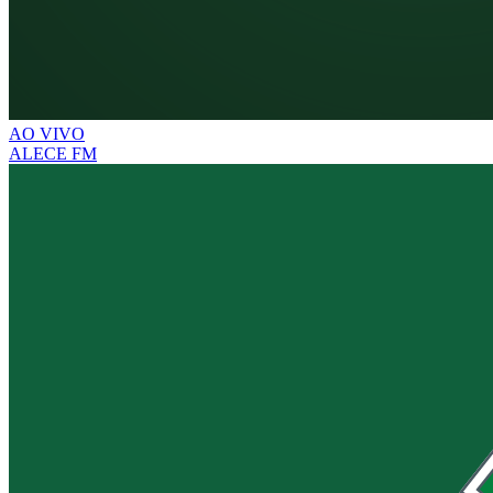
AO VIVO
ALECE FM