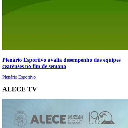
Plenário Esportivo avalia desempenho das equipes
cearenses no fim de semana
Plenário Esportivo
ALECE TV