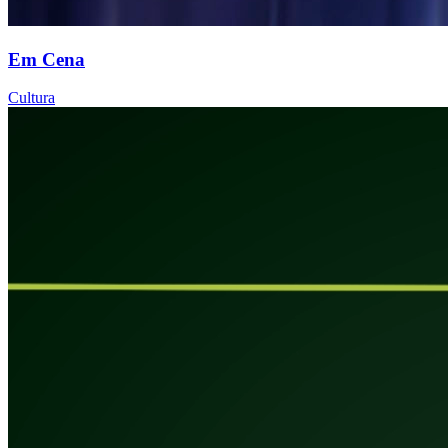
Em Cena
Cultura