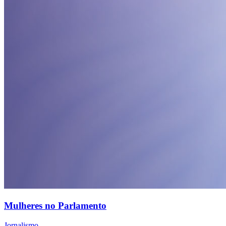
Mulheres no Parlamento
Jornalismo