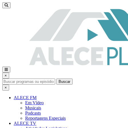
×
Buscar
×
ALECE FM
Em Vídeo
Musicais
Podcasts
Reportagens Especiais
ALECE TV